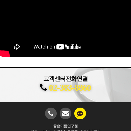
고객센터전화연결
02-383-8860
좋은이름연구원