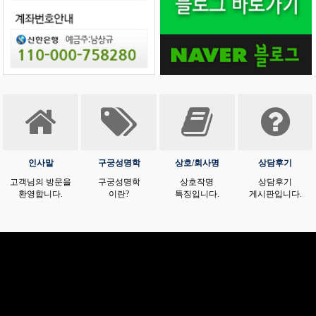
인사말
구궁성명학
상호/회사명
상담후기
고객님의 방문을
구궁성명학
상호작명
상담후기
환영합니다.
이란?
특징입니다.
게시판입니다.