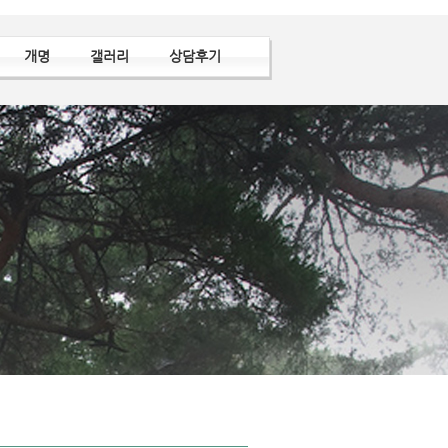
개명
갤러리
상담후기