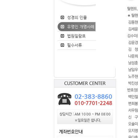
성경의 인물
유명인 개명사례
법원일람표
필수서류