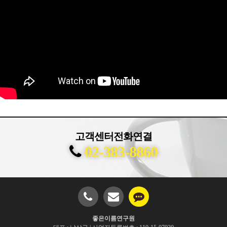
고객센터전화연결
02-383-8860
좋은이름연구원