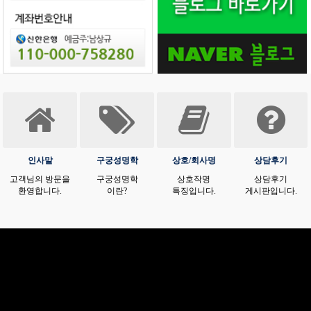
인사말
구궁성명학
상호/회사명
상담후기
고객님의 방문을
구궁성명학
상호작명
상담후기
환영합니다.
이란?
특징입니다.
게시판입니다.