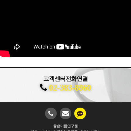
고객센터전화연결
02-383-8860
좋은이름연구원