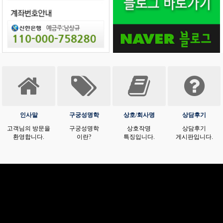
인사말
구궁성명학
상호/회사명
상담후기
고객님의 방문을
구궁성명학
상호작명
상담후기
환영합니다.
이란?
특징입니다.
게시판입니다.