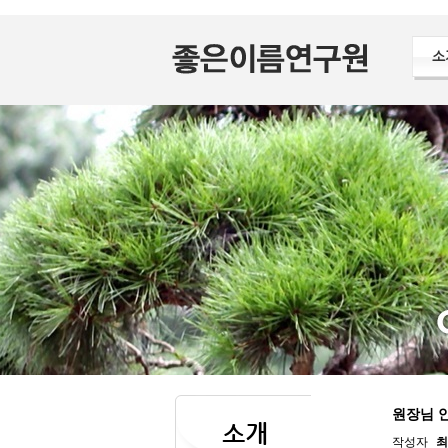
소
원장님 
소개
작성자
최