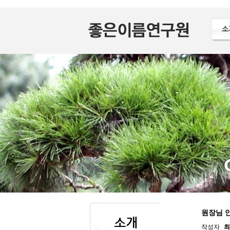
소
원장님 
소개
작성자
최