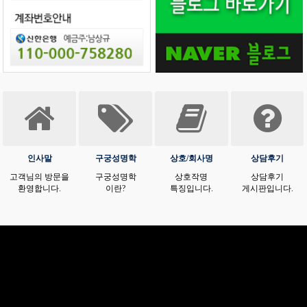
인사말
구궁성명학
상호/회사명
상담후기
고객님의 방문을
구궁성명학
상호작명
상담후기
환영합니다.
이란?
특징입니다.
게시판입니다.