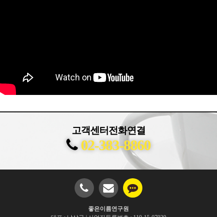
고객센터전화연결
02-383-8860
좋은이름연구원